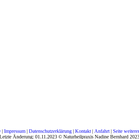
e
|
Impressum
|
Datenschutzerklärung
|
Kontakt
|
Anfahrt
|
Seite weiter
Letzte Änderung: 01.11.2023 © Naturheilpraxis Nadine Bernhard 202