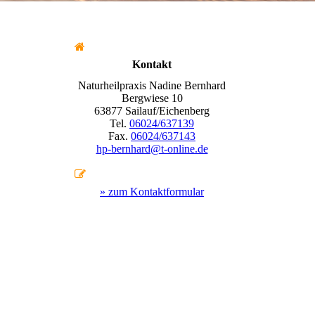
Kontakt
Naturheilpraxis Nadine Bernhard
Bergwiese 10
63877 Sailauf/Eichenberg
Tel.
06024/637139
Fax.
06024/637143
hp-bernhard@t-online.de
» zum Kontaktformular