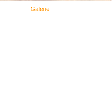
Galerie
BILD1437