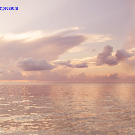
mpressum