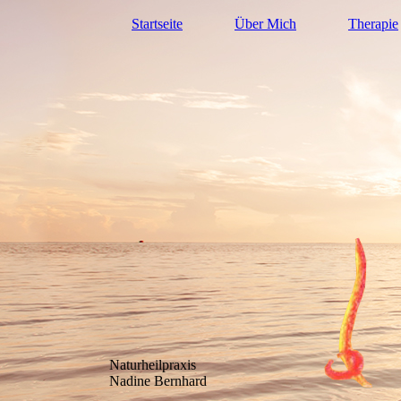
Startseite
Über Mich
Therapie
Naturheilpraxis
Nadine Bernhard