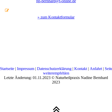
hp-bernhard@t-online.de
» zum Kontaktformular
Startseite
|
Impressum
|
Datenschutzerklärung
|
Kontakt
|
Anfahrt
|
Seit
weiterempfehlen
Letzte Änderung: 01.11.2023 © Naturheilpraxis Nadine Bernhard
2023