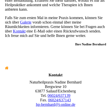
einer Behandlung. Erfahren Sie mehr darüber, worauf es mir als
Heilpraktiker ankommt und welche Therapien ich Ihnen
anbieten kann.
Falls Sie zum ersten Mal in meine Praxis kommen, können Sie
sich über
Galerie
vorab schon einmal über meine
Räumlichkeiten informieren. Gerne können Sie bei Fragen auch
über
Kontakt
eine E-Mail oder einen Rückrufwunsch senden.
Ich freue mich auf Sie und helfe Ihnen gerne weiter.
Ihre Nadine Bernhard
Kontakt
Naturheilpraxis Nadine Bernhard
Bergwiese 10
63877 Sailauf/Eichenberg
Tel.
06024/637139
Fax.
06024/637143
hp-bernhard@t-online.de